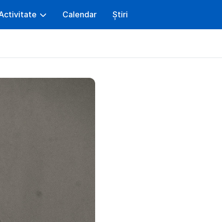
Activitate
Calendar
Știri