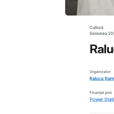
Cultură
Sesiunea 2
Ral
Organizator
Raluca Ra
Finanțat prin
Power Stati