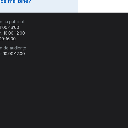
ce mai bine?
m cu publicul
14:00-16:00
i: 10:00-12:00
:00-16:00
m de audiențe
i: 10:00-12:00