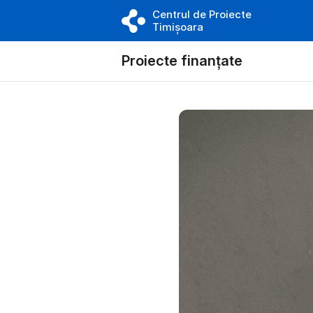
Centrul de Proiecte
Timișoara
Proiecte finanțate