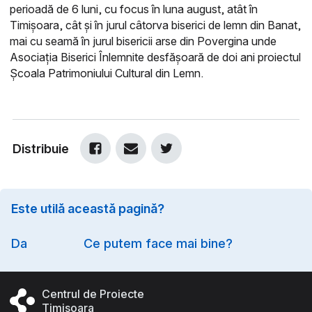
perioadă de 6 luni, cu focus în luna august, atât în
Timișoara, cât și în jurul câtorva biserici de lemn din Banat,
mai cu seamă în jurul bisericii arse din Povergina unde
Asociația Biserici Înlemnite desfășoară de doi ani proiectul
Școala Patrimoniului Cultural din Lemn.
Distribuie
Este utilă această pagină?
Option
Da
Ce putem face mai bine?
Centrul de Proiecte
Timișoara