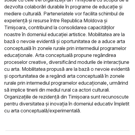
dezvolta colaborări durabile în programe de educație și
mediere culturală. Parteneriatele vor facilita schimbul de
experiență și resurse între Republica Moldova și
Timișoara, contribuind la consolidarea capacităților
noastre în domeniul educației artistice. Mobilitatea are la
bază o nevoie evidentă și oportunitatea de a aduce arta
conceptuală în zonele rurale prin intermediul programelor
educaționale. Arta conceptuală propune regândirea
proceselor creative, diversificând modurile de interacțiune
cu arta. Mobilitatea propusă are la bază o nevoie evidentă
și oportunitatea de a regândi arta conceptuală în zonele
rurale prin intermediul programelor educaționale, urmărind
să implice tinerii din mediul rural ca actori culturali.
Organizațiile de rezidență din Timișoara sunt recunoscute
pentru diversitatea și inovația în domeniul educativ împletit
cu arta conceptuală/experimentală.