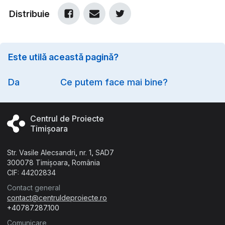
Distribuie
Este utilă această pagină?
Option
Da
Ce putem face mai bine?
Centrul de Proiecte
Timișoara
Str. Vasile Alecsandri, nr. 1, SAD7
300078 Timișoara, România
CIF: 44202834
Contact general
contact@centruldeproiecte.ro
+40787.287.100
Comunicare