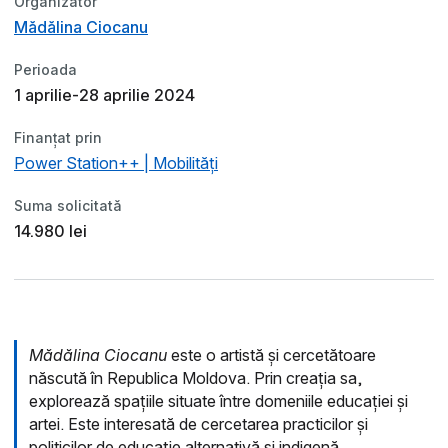
Organizator
Mădălina Ciocanu
Perioada
1 aprilie-28 aprilie 2024
Finanțat prin
Power Station++ | Mobilități
Suma solicitată
14.980 lei
Mădălina Ciocanu
este o artistă și cercetătoare
născută în Republica Moldova. Prin creația sa,
explorează spațiile situate între domeniile educației și
artei. Este interesată de cercetarea practicilor și
politicilor de educație alternativă și indigenă,