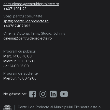
comunicare@centruldeproiecte.ro
+40711.931.123
Spații pentru comunitate
spatii@centruldeproiecte.ro
+40787.407.992
Cinema Victoria, Timiș, Studio, Johnny
cinema@centruldeproiecte.ro
Program cu publicul
Marți: 14:00-16:00
Miercuri: 10:00-12:00
Joi: 14:00-16:00
Program de audiențe
Miercuri: 10:00-12:00
Ne găsești pe:
Centrul de Proiecte al Municipiului Timișoara este o