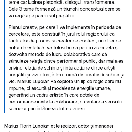
teme ca: iubirea platonică, dialogul, transformarea.
Cele 3 teme formează un triunghi conceptual care se
va regăsi pe parcursul pregătirii.
Planul creativ, pe care îl va implementa în perioada de
cercetare, este construit în jurul rolul regizorului ca
facilitator de proces și creator de context, nu doar ca
autor de estetică. Va folosi bursa pentru a cerceta și
dezvolta metode de lucru colaborative care să
stimuleze relația dintre performer și public, dar mai ales
privind relația de schimb și interacțiune dintre artiști
pregătiți și vizitatori, într-o formă de creație deschisă și
vie. Marius Lupoian va explora un tip de regie care nu
impune, ci ascultă și modelează energiile umane,
generând un cadru artistic în care actele de
performance invită la colaborare, o căutare a sensului
scenelor prin întâlnirea dintre oameni.
Marius Florin Lupoian este regizor, actor și manager