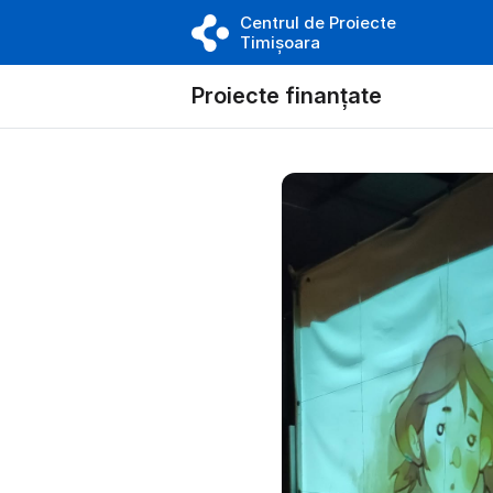
Centrul de Proiecte
Timișoara
Proiecte finanțate