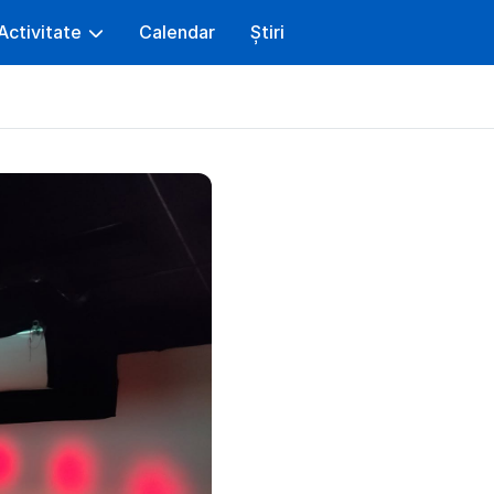
Activitate
Calendar
Știri