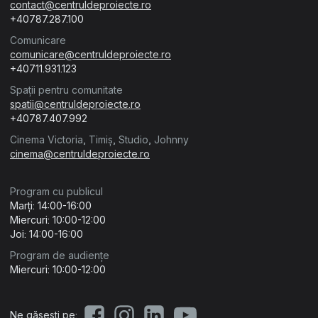
contact@centruldeproiecte.ro
+40787.287.100
Comunicare
comunicare@centruldeproiecte.ro
+40711.931.123
Spații pentru comunitate
spatii@centruldeproiecte.ro
+40787.407.992
Cinema Victoria, Timiș, Studio, Johnny
cinema@centruldeproiecte.ro
Program cu publicul
Marți: 14:00-16:00
Miercuri: 10:00-12:00
Joi: 14:00-16:00
Program de audiențe
Miercuri: 10:00-12:00
Ne găsești pe: