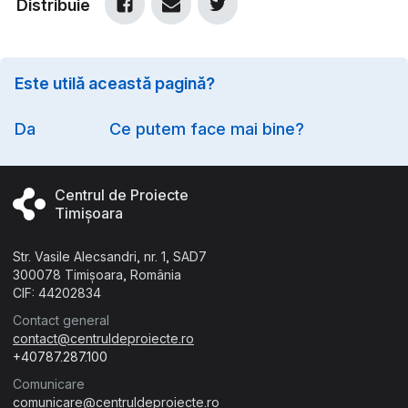
Distribuie
Este utilă această pagină?
Option
Da
Ce putem face mai bine?
Centrul de Proiecte
Timișoara
Str. Vasile Alecsandri, nr. 1, SAD7
300078 Timișoara, România
CIF: 44202834
Contact general
contact@centruldeproiecte.ro
+40787.287.100
Comunicare
comunicare@centruldeproiecte.ro