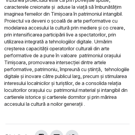
caracterele creionate și aduse la viață să îmbunătățim
imaginea femeilor din Timișoara în patrimoniul intangibil.
Proiectul va deveni o școală de arte performative cu
modelarea accesului la cultură prin mediere și co creare,
prin intensificarea participării live a spectatorilor, prin
utilizarea integrată a tehnologiilor digitale. Urmărim
c
reșterea capacității operatorilor culturali din arte
performative de a pune în valoare patrimoniul orașului
Timișoara, p
romovarea intersecției dintre artele
performative, patrimoniu, împreună cu știință, tehnologiile
digitale și inovare către publicul larg, precum și stimularea
interesului localnicilor și turiștilor, de a consolida relația
locuitorilor orașului cu patrimoniul material și intangibil din
cartierele istorice și cartierele dormitor și prin mărirea
accesului la cultură a noilor generații .