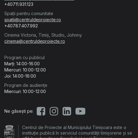
+40711.931.123
Spații pentru comunitate
spatii@centruldeproiecte.ro
+40787.407.992
Cinema Victoria, Timiș, Studio, Johnny
cinema@centruldeproiecte.ro
Program cu publicul
Marți: 14:00-16:00
Miercuri: 10:00-12:00
Joi: 14:00-16:00
Program de audiențe
Miercuri: 10:00-12:00
Ne găsești pe:
Centrul de Proiecte al Municipiului Timișoara este o
instituție publică în serviciul comunității timișorene și se