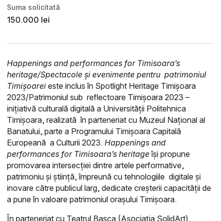
Suma solicitată
150.000 lei
Happenings and performances for Timisoara’s
heritage/Spectacole și evenimente pentru patrimoniul
Timișoarei
este inclus în Spotlight Heritage Timișoara
2023/Patrimoniul sub reflectoare Timișoara 2023 –
inițiativă culturală digitală a Universității Politehnica
Timișoara, realizată în parteneriat cu Muzeul Național al
Banatului, parte a Programului Timișoara Capitală
Europeană a Culturii 2023.
Happenings and
performances for Timisoara’s heritage
își propune
promovarea intersecției dintre artele performative,
patrimoniu și știință, împreună cu tehnologiile digitale și
inovare către publicul larg, dedicate creșterii capacității de
a pune în valoare patrimoniul orașului Timișoara.
În parteneriat cu Teatrul Basca (Asociația SolidArt),