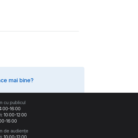
ce mai bine?
m cu publicul
14:00-16:00
i: 10:00-12:00
:00-16:00
m de audiențe
i: 10:00-12:00