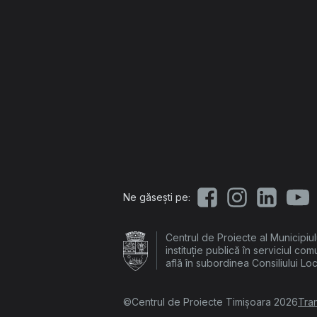
Ne găsești pe:
Centrul de Proiecte al Municipiu
instituție publică în serviciul com
află în subordinea Consiliului Lo
©Centrul de Proiecte Timișoara 2026
Tra