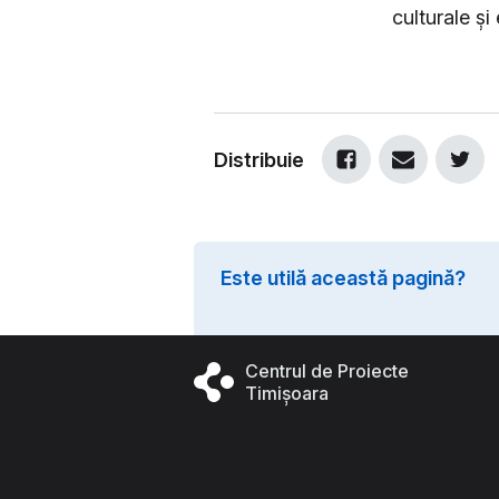
culturale și
Distribuie
Este utilă această pagină?
Centrul de Proiecte
Timișoara