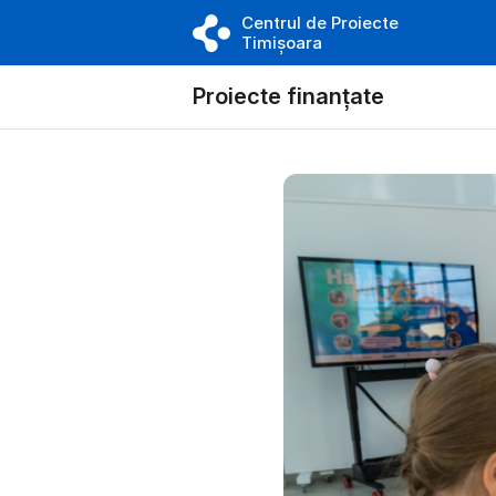
Centrul de Proiecte
Timișoara
Proiecte finanțate