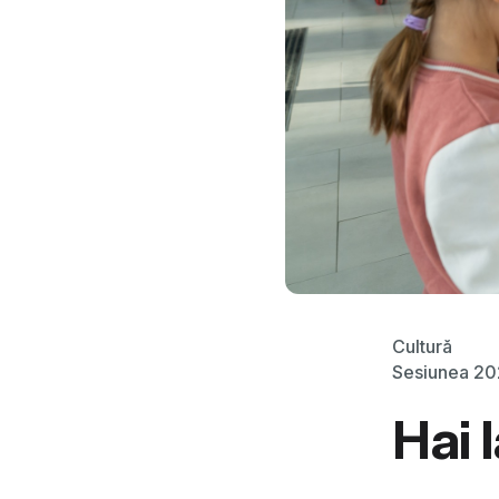
Cultură
Sesiunea 2
Hai 