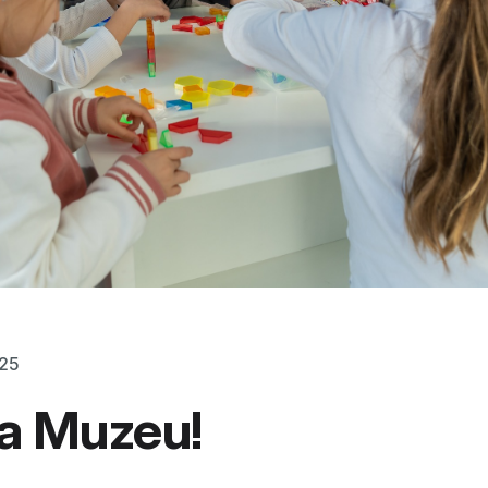
025
la Muzeu!