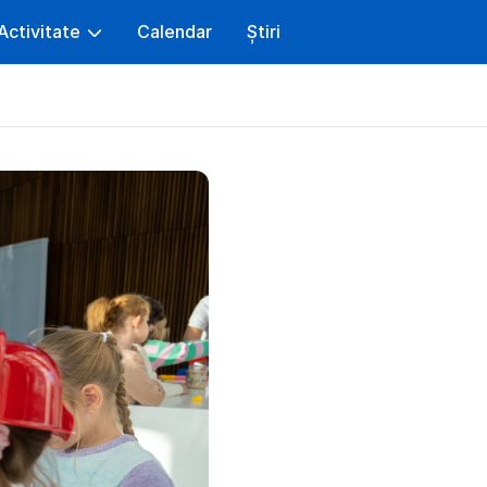
Activitate
Calendar
Știri