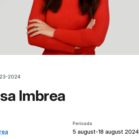
023-2024
sa Imbrea
Perioada
rea
5 august-18 august 2024