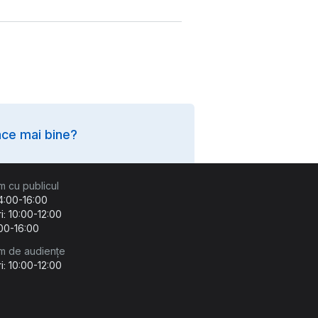
ce mai bine?
m cu publicul
14:00-16:00
i: 10:00-12:00
:00-16:00
m de audiențe
i: 10:00-12:00