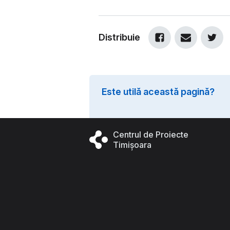
Distribuie
Este utilă această pagină?
Centrul de Proiecte
Timișoara