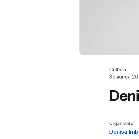
Cultură
Sesiunea 2
Deni
Organizator
Denisa Imb