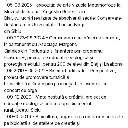
- 05-08.2025 - expoziția de arte vizuale Metamorfoze la
Muzeul de Istorie "Augustin Bunea" din
Blaj, cu lucrări realizate de absolvenții secției Conservare-
Restaurare a Universității "Lucian Blaga"
din Sibiu
- 09.2023-09.2024 - Germinarea unei bănci de semințe,
în parteneriat cu Asociația Margens
Simples din Portugalia și finanțare prin programul
Erasmus+, proiect de educație ecologică și
protecția mediului, pentru 200 de elevi din Blaj și Lisabona
- 05.2019 - 05.2021 - Biserici Fortificate - Perspective,
proiect de promovare turistică a
bisericilor fortificate prin producția foto-video și un
concert de orgă
- 09-12.2020 - Viața neștiută a grădinii, proiect de
educație ecologică pentru copiii din mediul
rural, județul Sibiu
- 09-10.2019 - Bicicultura, organizarea de trasee culturale
pe bicicletă și de ateliere de creație și