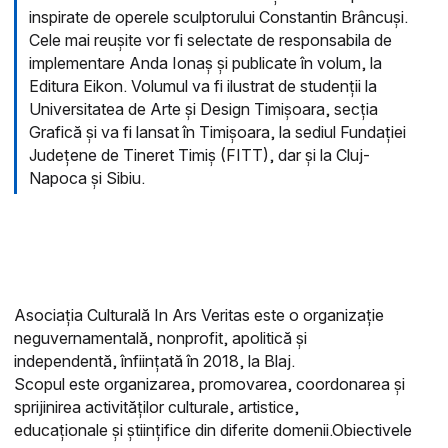
inspirate de operele sculptorului Constantin Brâncuși.
Cele mai reușite vor fi selectate de responsabila de
implementare Anda Ionaș și publicate în volum, la
Editura Eikon. Volumul va fi ilustrat de studenții la
Universitatea de Arte și Design Timișoara, secția
Grafică și va fi lansat în Timișoara, la sediul Fundației
Județene de Tineret Timiș (FITT), dar și la Cluj-
Napoca și Sibiu.
Asociația Culturală In Ars Veritas este o organizație
neguvernamentală, nonprofit, apolitică și
independentă, înființată în 2018, la Blaj.
Scopul este organizarea, promovarea, coordonarea și
sprijinirea activităților culturale, artistice,
educaționale și științifice din diferite domenii.Obiectivele