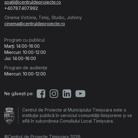
spatii@centruldeproiecte.ro
+40787.407.992
Cinema Victoria, Timiș, Studio, Johnny
cinema@centruldeproiecte.ro
Program cu publicul
Marți: 14:00-16:00
Miercuri: 10:00-12:00
Joi: 14:00-16:00
Program de audiențe
Miercuri: 10:00-12:00
Ne găsești pe:
Centrul de Proiecte al Municipiului Timișoara este o
instituție publică în serviciul comunității timișorene și se
află în subordinea Consiliului Local Timișoara.
©Centrul de Proiecte Timișoara 2026