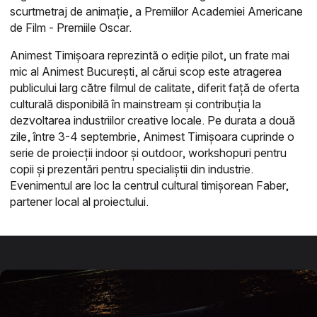
scurtmetraj de animație, a Premiilor Academiei Americane
de Film - Premiile Oscar.
Animest Timișoara reprezintă o ediție pilot, un frate mai
mic al Animest București, al cărui scop este atragerea
publicului larg către filmul de calitate, diferit față de oferta
culturală disponibilă în mainstream și contribuția la
dezvoltarea industriilor creative locale. Pe durata a două
zile, între 3-4 septembrie, Animest Timișoara cuprinde o
serie de proiecții indoor și outdoor, workshopuri pentru
copii și prezentări pentru specialiștii din industrie.
Evenimentul are loc la centrul cultural timișorean Faber,
partener local al proiectului.