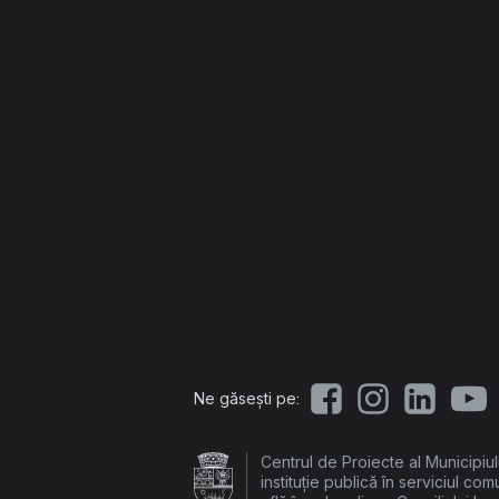
Ne găsești pe:
Centrul de Proiecte al Municipiu
instituție publică în serviciul com