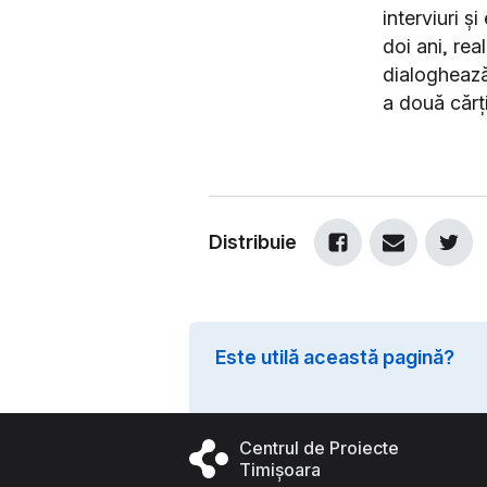
interviuri ș
doi ani, re
dialoghează 
a două cărți
Distribuie
Este utilă această pagină?
Centrul de Proiecte
Timișoara