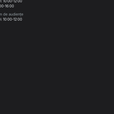
i: 10:00-12:00
:00-16:00
m de audiențe
i: 10:00-12:00