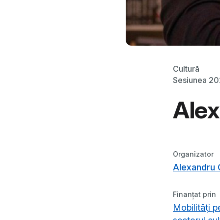
Cultură
Sesiunea 2
Ale
Organizator
Alexandru
Finanțat prin
Mobilități p