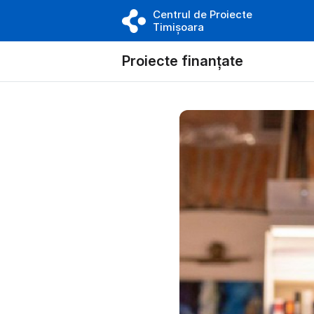
Centrul de Proiecte
Timișoara
Proiecte finanțate