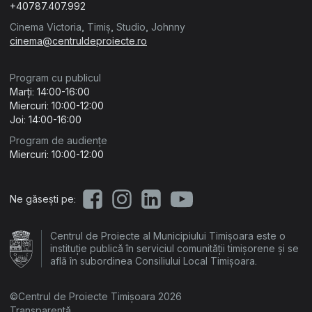
+40787.407.992
Cinema Victoria, Timiș, Studio, Johnny
cinema@centruldeproiecte.ro
Program cu publicul
Marți: 14:00-16:00
Miercuri: 10:00-12:00
Joi: 14:00-16:00
Program de audiențe
Miercuri: 10:00-12:00
Ne găsești pe:
Centrul de Proiecte al Municipiului Timișoara este o
instituție publică în serviciul comunității timișorene și se
află în subordinea Consiliului Local Timișoara.
©Centrul de Proiecte Timișoara 2026
Transparență