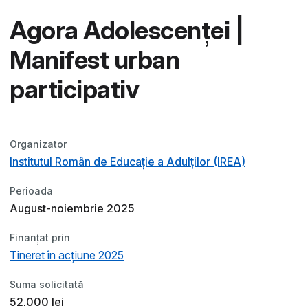
Agora Adolescenței |
Manifest urban
participativ
Organizator
Institutul Român de Educație a Adulților (IREA)
Perioada
August-noiembrie 2025
Finanțat prin
Tineret în acțiune 2025
Suma solicitată
52.000 lei