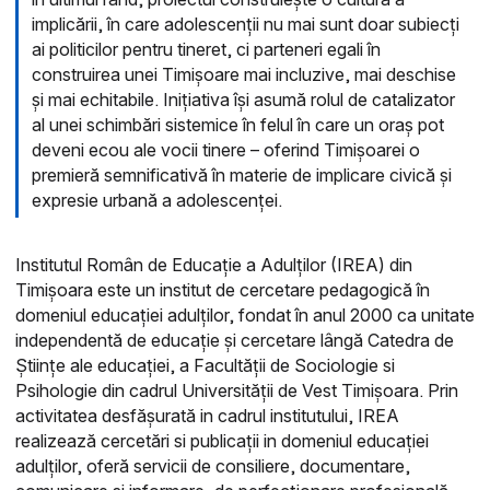
implicării, în care adolescenții nu mai sunt doar subiecți
ai politicilor pentru tineret, ci parteneri egali în
construirea unei Timișoare mai incluzive, mai deschise
și mai echitabile. Inițiativa își asumă rolul de catalizator
al unei schimbări sistemice în felul în care un oraș pot
deveni ecou ale vocii tinere – oferind Timișoarei o
premieră semnificativă în materie de implicare civică și
expresie urbană a adolescenței.
Institutul Român de Educație a Adulților (IREA) din
Timișoara este un institut de cercetare pedagogică în
domeniul educației adulților, fondat în anul 2000 ca unitate
independentă de educație și cercetare lângă Catedra de
Științe ale educației, a Facultății de Sociologie si
Psihologie din cadrul Universității de Vest Timișoara. Prin
activitatea desfășurată in cadrul institutului, IREA
realizează cercetări si publicații in domeniul educației
adulților, oferă servicii de consiliere, documentare,