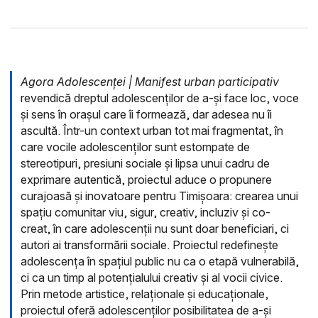
Agora Adolescenței | Manifest urban participativ
revendică dreptul adolescenților de a-și face loc, voce
și sens în orașul care îi formează, dar adesea nu îi
ascultă. Într-un context urban tot mai fragmentat, în
care vocile adolescenților sunt estompate de
stereotipuri, presiuni sociale și lipsa unui cadru de
exprimare autentică, proiectul aduce o propunere
curajoasă și inovatoare pentru Timișoara: crearea unui
spațiu comunitar viu, sigur, creativ, incluziv și co-
creat, în care adolescenții nu sunt doar beneficiari, ci
autori ai transformării sociale. Proiectul redefinește
adolescența în spațiul public nu ca o etapă vulnerabilă,
ci ca un timp al potențialului creativ și al vocii civice.
Prin metode artistice, relaționale și educaționale,
proiectul oferă adolescenților posibilitatea de a-și