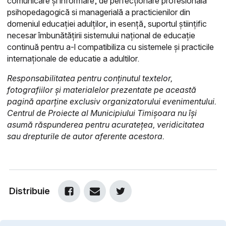
comunicare și informare, de perfecționare profesională
psihopedagogică si managerială a practicienilor din
domeniul educației adulților, in esență, suportul științific
necesar îmbunătățirii sistemului național de educație
continuă pentru a-l compatibiliza cu sistemele și practicile
internaționale de educatie a adultilor.
Responsabilitatea pentru conținutul textelor,
fotografiilor și materialelor prezentate pe această
pagină aparține exclusiv organizatorului evenimentului.
Centrul de Proiecte al Municipiului Timișoara nu își
asumă răspunderea pentru acuratețea, veridicitatea
sau drepturile de autor aferente acestora.
Distribuie