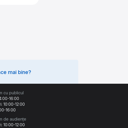
ce mai bine?
m cu publicul
14:00-16:00
i: 10:00-12:00
:00-16:00
m de audiențe
i: 10:00-12:00