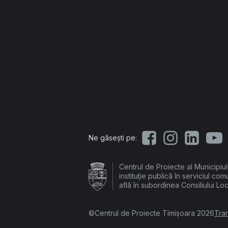
Ne găsești pe:
Centrul de Proiecte al Municipiu
instituție publică în serviciul com
află în subordinea Consiliului Lo
©Centrul de Proiecte Timișoara 2026
Tra