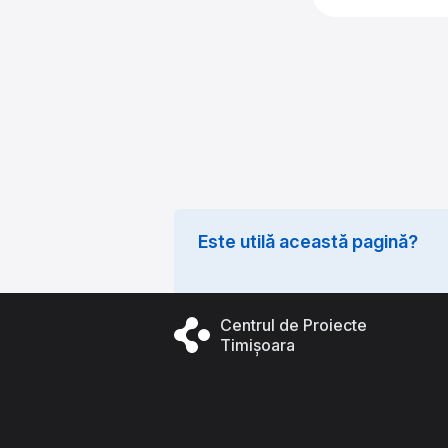
Este utilă această pagină?
Centrul de Proiecte
Timișoara