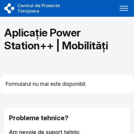
Centrul de Proiecte
Timișoara
Aplicație Power
Station++ | Mobilități
Formularul nu mai este disponibil.
Asistență tehnică closed
Probleme tehnice?
Am nevoie de suport tehnic