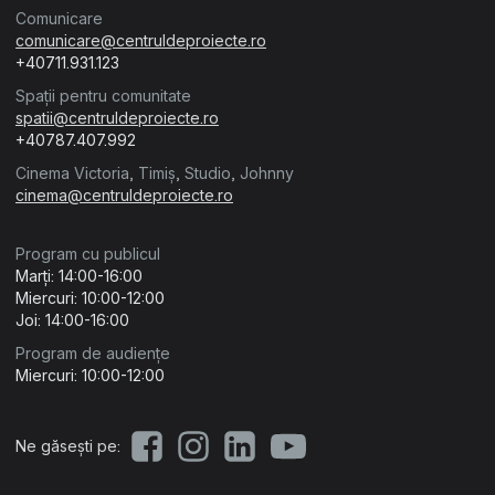
Comunicare
comunicare@centruldeproiecte.ro
+40711.931.123
Spații pentru comunitate
spatii@centruldeproiecte.ro
+40787.407.992
Cinema Victoria, Timiș, Studio, Johnny
cinema@centruldeproiecte.ro
Program cu publicul
Marți: 14:00-16:00
Miercuri: 10:00-12:00
Joi: 14:00-16:00
Program de audiențe
Miercuri: 10:00-12:00
Ne găsești pe: