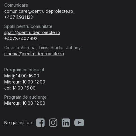
Comunicare
comunicare@centruldeproiecte.ro
+40711.931.123
Spații pentru comunitate
spatii@centruldeproiecte.ro
+40787.407.992
Cinema Victoria, Timiș, Studio, Johnny
cinema@centruldeproiecte.ro
Program cu publicul
Marți: 14:00-16:00
Miercuri: 10:00-12:00
Joi: 14:00-16:00
Program de audiențe
Miercuri: 10:00-12:00
Ne găsești pe: