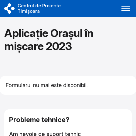
Centrul de Proiecte
Timișoara
Aplicație Orașul în
mișcare 2023
Formularul nu mai este disponibil.
Asistență tehnică closed
Probleme tehnice?
Am nevoie de suport tehnic