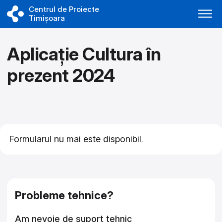
Centrul de Proiecte
Timișoara
Aplicație Cultura în
prezent 2024
Formularul nu mai este disponibil.
Asistență tehnică closed
Probleme tehnice?
Am nevoie de suport tehnic