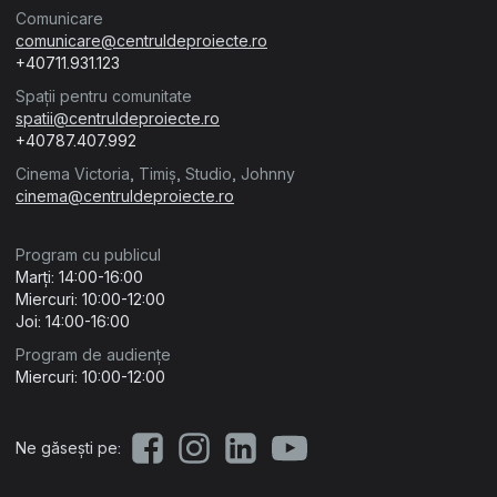
Comunicare
comunicare@centruldeproiecte.ro
+40711.931.123
Spații pentru comunitate
spatii@centruldeproiecte.ro
+40787.407.992
Cinema Victoria, Timiș, Studio, Johnny
cinema@centruldeproiecte.ro
Program cu publicul
Marți: 14:00-16:00
Miercuri: 10:00-12:00
Joi: 14:00-16:00
Program de audiențe
Miercuri: 10:00-12:00
Ne găsești pe: