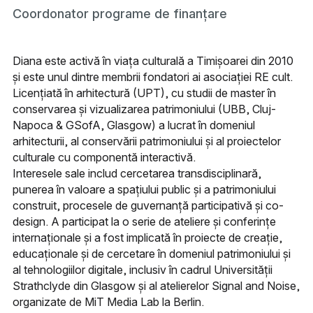
Coordonator programe de finanțare
Diana este activă în viața culturală a Timișoarei din 2010
și este unul dintre membrii fondatori ai asociației RE cult.
Licențiată în arhitectură (UPT), cu studii de master în
conservarea și vizualizarea patrimoniului (UBB, Cluj-
Napoca & GSofA, Glasgow) a lucrat în domeniul
arhitecturii, al conservării patrimoniului și al proiectelor
culturale cu componentă interactivă.
Interesele sale includ cercetarea transdisciplinară,
punerea în valoare a spațiului public și a patrimoniului
construit, procesele de guvernanță participativă și co-
design. A participat la o serie de ateliere și conferințe
internaționale și a fost implicată în proiecte de creație,
educaționale și de cercetare în domeniul patrimoniului și
al tehnologiilor digitale, inclusiv în cadrul Universității
Strathclyde din Glasgow și al atelierelor Signal and Noise,
organizate de MiT Media Lab la Berlin.