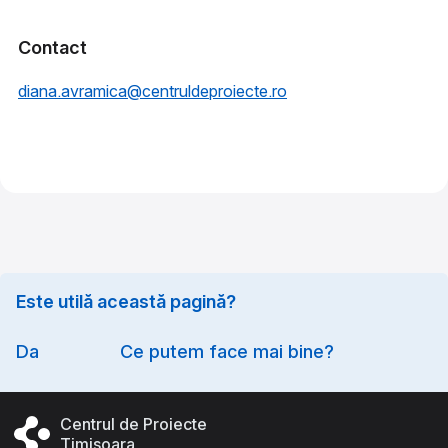
Contact
diana.avramica@centruldeproiecte.ro
Este utilă această pagină?
Option
Da
Ce putem face mai bine?
Centrul de Proiecte
Timișoara