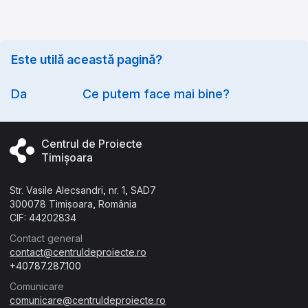
Este utilă această pagină?
Option
Da
Ce putem face mai bine?
Centrul de Proiecte
Timișoara
Str. Vasile Alecsandri, nr. 1, SAD7
300078 Timișoara, România
CIF: 44202834
Contact general
contact@centruldeproiecte.ro
+40787.287.100
Comunicare
comunicare@centruldeproiecte.ro