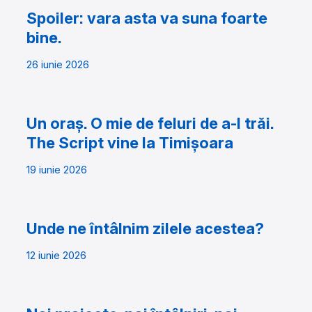
Spoiler: vara asta va suna foarte
bine.
26 iunie 2026
Un oraș. O mie de feluri de a-l trăi.
The Script vine la Timișoara
19 iunie 2026
Unde ne întâlnim zilele acestea?
12 iunie 2026