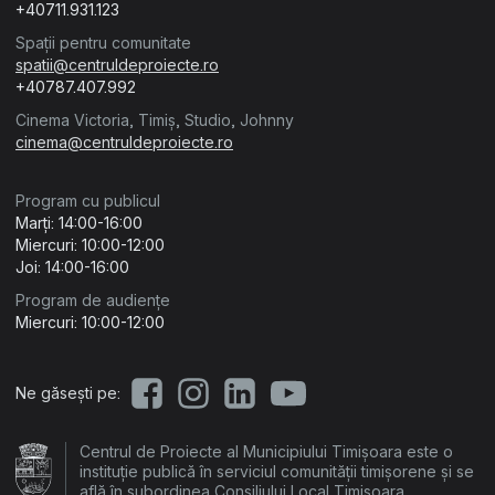
+40711.931.123
Spații pentru comunitate
spatii@centruldeproiecte.ro
+40787.407.992
Cinema Victoria, Timiș, Studio, Johnny
cinema@centruldeproiecte.ro
Program cu publicul
Marți: 14:00-16:00
Miercuri: 10:00-12:00
Joi: 14:00-16:00
Program de audiențe
Miercuri: 10:00-12:00
Ne găsești pe:
Centrul de Proiecte al Municipiului Timișoara este o
instituție publică în serviciul comunității timișorene și se
află în subordinea Consiliului Local Timișoara.