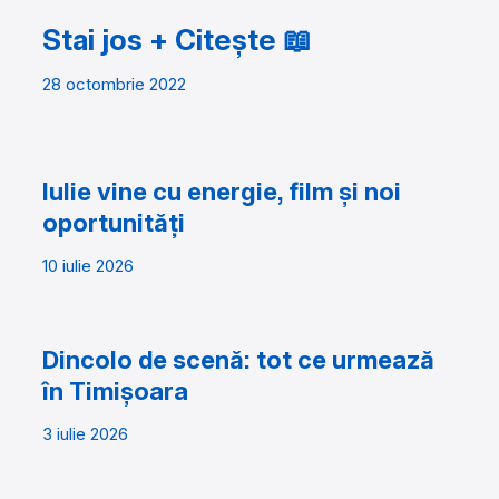
Stai jos + Citește 📖
28 octombrie 2022
Iulie vine cu energie, film și noi
oportunități
10 iulie 2026
Dincolo de scenă: tot ce urmează
în Timișoara
3 iulie 2026