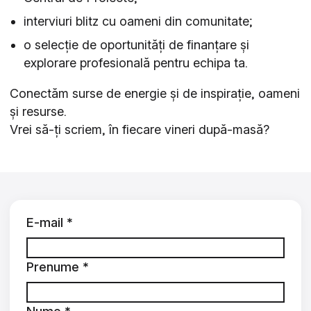
interviuri blitz cu oameni din comunitate;
o selecție de oportunități de finanțare și
explorare profesională pentru echipa ta.
Conectăm surse de energie și de inspirație, oameni
și resurse.
Vrei să-ți scriem, în fiecare vineri după-masă?
Section
E-mail
*
Prenume
*